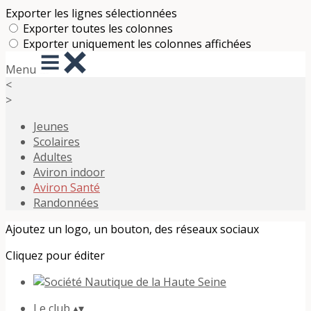
Exporter les lignes sélectionnées
Exporter toutes les colonnes
Exporter uniquement les colonnes affichées
Menu
<
>
Jeunes
Scolaires
Adultes
Aviron indoor
Aviron Santé
Randonnées
Ajoutez un logo, un bouton, des réseaux sociaux
Cliquez pour éditer
Le club
▴
▾