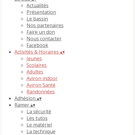
Actualités
Présentation
Le bassin
Nos partenaires
Faire un don
Nous contacter
Facebook
Activités & Horaires
▴
▾
Jeunes
Scolaires
Adultes
Aviron indoor
Aviron Santé
Randonnées
Adhésion
▴
▾
Ramer
▴
▾
La sécurité
Les tutos
Le matériel
La technique