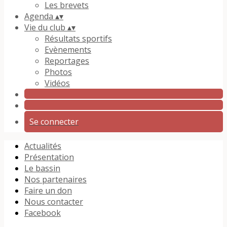
Les brevets
Agenda
▴
▾
Vie du club
▴
▾
Résultats sportifs
Evènements
Reportages
Photos
Vidéos
Se connecter
Actualités
Présentation
Le bassin
Nos partenaires
Faire un don
Nous contacter
Facebook