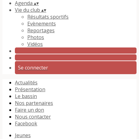
Agenda
▴
▾
Vie du club
▴
▾
Résultats sportifs
Evènements
Reportages
Photos
Vidéos
Se connecter
Actualités
Présentation
Le bassin
Nos partenaires
Faire un don
Nous contacter
Facebook
Jeunes