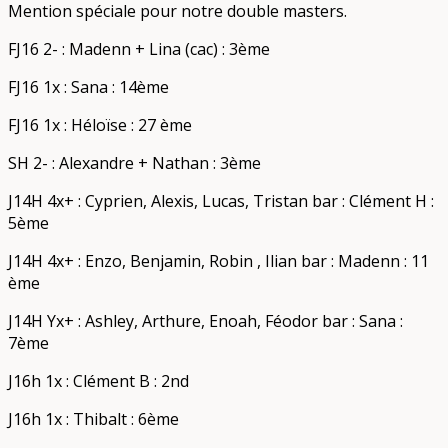
Mention spéciale pour notre double masters.
FJ16 2- : Madenn + Lina (cac) : 3ème
FJ16 1x : Sana : 14ème
FJ16 1x : Héloïse : 27 ème
SH 2- : Alexandre + Nathan : 3ème
J14H 4x+ : Cyprien, Alexis, Lucas, Tristan bar : Clément H :
5ème
J14H 4x+ : Enzo, Benjamin, Robin , Ilian bar : Madenn : 11
ème
J14H Yx+ : Ashley, Arthure, Enoah, Féodor bar : Sana :
7ème
J16h 1x : Clément B : 2nd
J16h 1x : Thibalt : 6ème