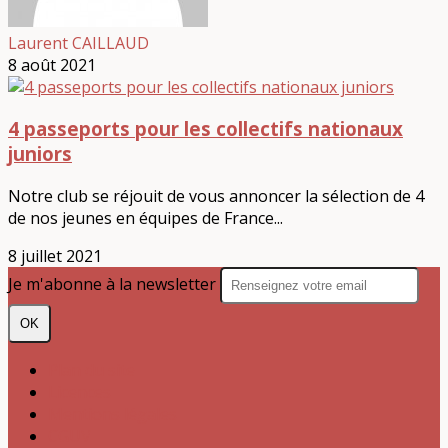
Laurent CAILLAUD
8 août 2021
4 passeports pour les collectifs nationaux
juniors
Notre club se réjouit de vous annoncer la sélection de 4
de nos jeunes en équipes de France...
8 juillet 2021
Je m'abonne à la newsletter
OK
Plan du site
Licences
Mentions légales
CGUV