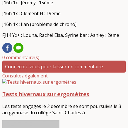
J16h 1x : Jérémy : 15ème
J16h 1x : Clément H : 19ème
J16h 1x : Ilan (problème de chrono)
FJ14 Yx+ : Louna, Rachel Elsa, Syrine bar : Ashley : 2ème
0 commentaire(s)
Connectez-vous pour laisser un commentaire
Consultez également
Tests hivernaux sur ergomètres
Les tests engagés le 2 décembre se sont poursuivis le 3
au gymnase du collège Saint-Charles à...