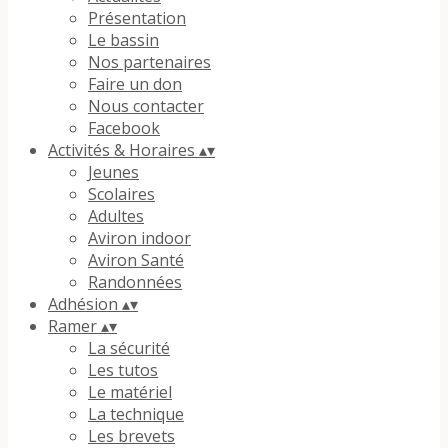
Présentation
Le bassin
Nos partenaires
Faire un don
Nous contacter
Facebook
Activités & Horaires
▴
▾
Jeunes
Scolaires
Adultes
Aviron indoor
Aviron Santé
Randonnées
Adhésion
▴
▾
Ramer
▴
▾
La sécurité
Les tutos
Le matériel
La technique
Les brevets