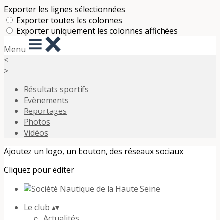
Exporter les lignes sélectionnées
Exporter toutes les colonnes
Exporter uniquement les colonnes affichées
Menu
<
>
Résultats sportifs
Evènements
Reportages
Photos
Vidéos
Ajoutez un logo, un bouton, des réseaux sociaux
Cliquez pour éditer
Le club
▴
▾
Actualités