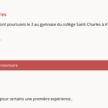
res
sont poursuivis le 3 au gymnase du collège Saint-Charles à
.
ommentaire
our certains une première expérience...