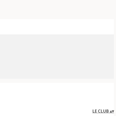
LE CLUB
▴
▾