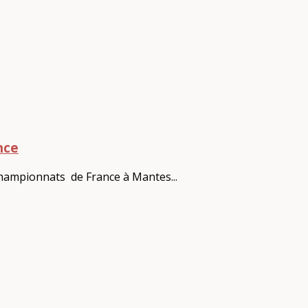
nce
hampionnats de France à Mantes...