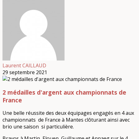
Laurent CAILLAUD
29 septembre 2021
2 médailles d'argent aux championnats de
France
Une belle réussite des deux équipages engagés en 4 aux
championnats de France à Mantes clôturant ainsi avec
brio une saison si particulière.
Bravos à Martin, Elouen, Guillaume et Annaeg sur le 4