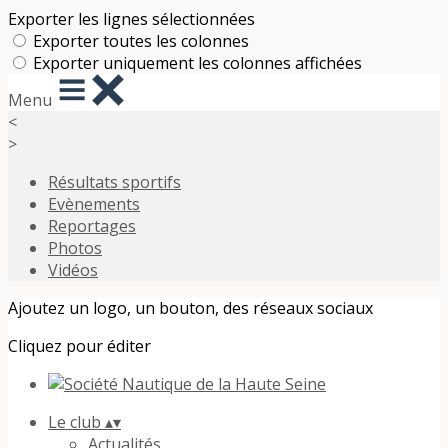
Exporter les lignes sélectionnées
Exporter toutes les colonnes
Exporter uniquement les colonnes affichées
Menu
<
>
Résultats sportifs
Evènements
Reportages
Photos
Vidéos
Ajoutez un logo, un bouton, des réseaux sociaux
Cliquez pour éditer
Le club
▴
▾
Actualités