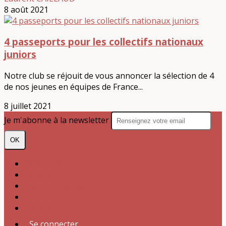
8 août 2021
4 passeports pour les collectifs nationaux
juniors
Notre club se réjouit de vous annoncer la sélection de 4
de nos jeunes en équipes de France...
8 juillet 2021
Je m'abonne à la newsletter
OK
Plan du site
Licences
Mentions légales
CGUV
Paramétrer vos cookies
Se connecter