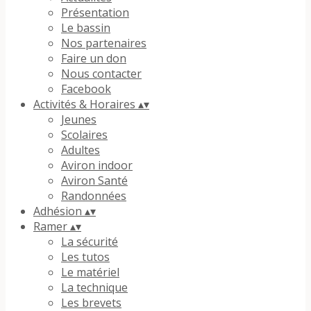
Présentation
Le bassin
Nos partenaires
Faire un don
Nous contacter
Facebook
Activités & Horaires
▴
▾
Jeunes
Scolaires
Adultes
Aviron indoor
Aviron Santé
Randonnées
Adhésion
▴
▾
Ramer
▴
▾
La sécurité
Les tutos
Le matériel
La technique
Les brevets