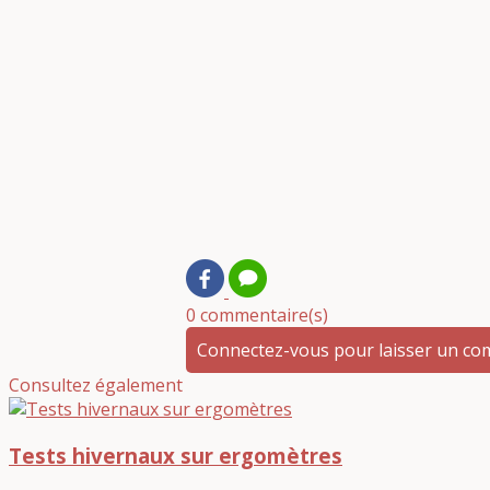
0 commentaire(s)
Connectez-vous pour laisser un c
Consultez également
Tests hivernaux sur ergomètres