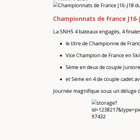
Championnats de France J16-J
La SNHS 4 bateaux engagés, 4 finales
le titre de Championne de Franc
Vice Champion de France en Ski
5ème en deux de couple Juniore
et 5ème en 4 de couple cadet av
Journée magnifique sous un déluge d