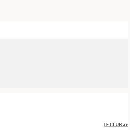
LE CLUB
▴
▾