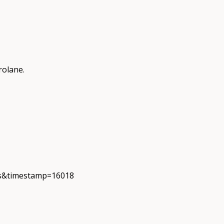
rolane.