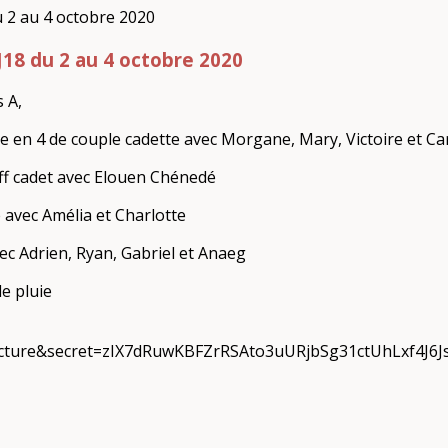
18 du 2 au 4 octobre 2020
 A,
e en 4 de couple cadette avec Morgane, Mary, Victoire et Ca
ff cadet avec Elouen Chénedé
 avec Amélia et Charlotte
ec Adrien, Ryan, Gabriel et Anaeg
e pluie